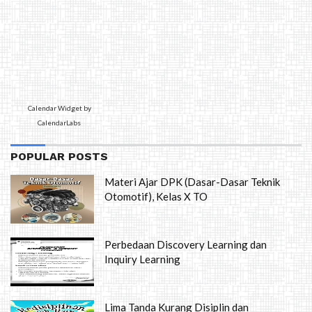
Calendar Widget by
CalendarLabs
POPULAR POSTS
Materi Ajar DPK (Dasar-Dasar Teknik
Otomotif), Kelas X TO
Perbedaan Discovery Learning dan
Inquiry Learning
Lima Tanda Kurang Disiplin dan