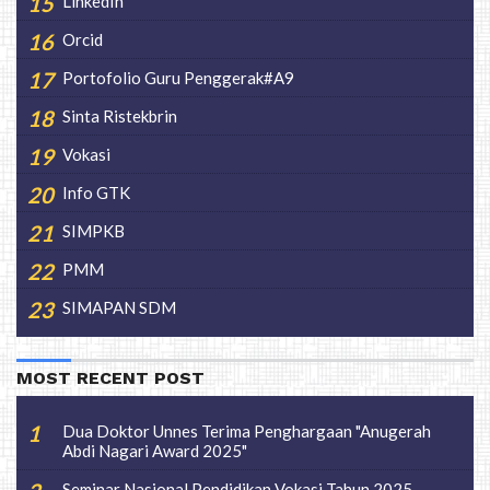
LinkedIn
Orcid
Portofolio Guru Penggerak#A9
Sinta Ristekbrin
Vokasi
Info GTK
SIMPKB
PMM
SIMAPAN SDM
MOST RECENT POST
Dua Doktor Unnes Terima Penghargaan "Anugerah
Abdi Nagari Award 2025"
Seminar Nasional Pendidikan Vokasi Tahun 2025