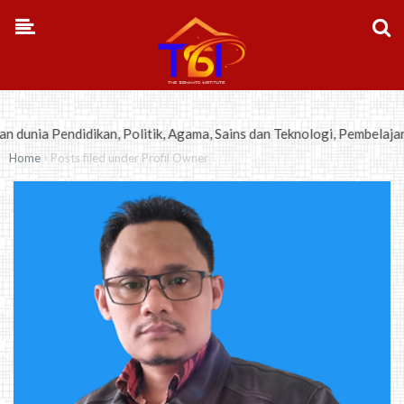
-->
ndidikan, Politik, Agama, Sains dan Teknologi, Pembelajaran, Bisnis
›
Home
Posts filed under Profil Owner