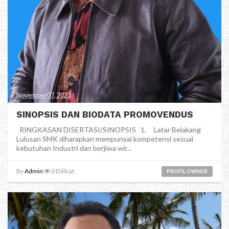
November 07, 2023
SINOPSIS DAN BIODATA PROMOVENDUS
RINGKASAN DISERTASI/SINOPSIS 1. Latar Belakang
Lulusan SMK diharapkan mempunyai kompetensi sesuai
kebutuhan Industri dan berjiwa wir...
By
Admin
0
Dilihat
PROFIL OWNER