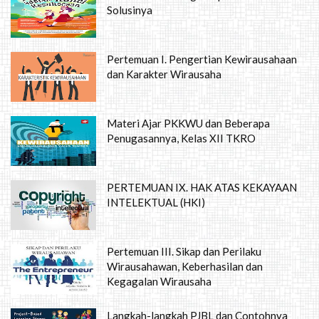
Solusinya
Pertemuan I. Pengertian Kewirausahaan
dan Karakter Wirausaha
Materi Ajar PKKWU dan Beberapa
Penugasannya, Kelas XII TKRO
PERTEMUAN IX. HAK ATAS KEKAYAAN
INTELEKTUAL (HKI)
Pertemuan III. Sikap dan Perilaku
Wirausahawan, Keberhasilan dan
Kegagalan Wirausaha
Langkah-langkah PJBL dan Contohnya