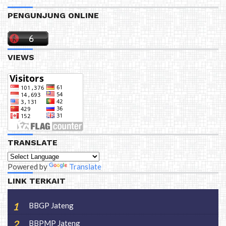
PENGUNJUNG ONLINE
VIEWS
TRANSLATE
Powered by
Translate
LINK TERKAIT
BBGP Jateng
BBPMP Jateng