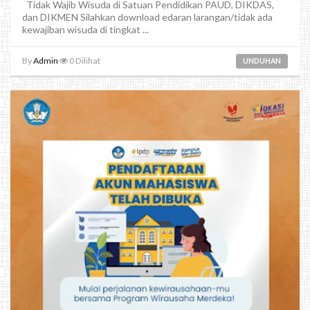
Tidak Wajib Wisuda di Satuan Pendidikan PAUD, DIKDAS,
dan DIKMEN Silahkan download edaran larangan/tidak ada
kewajiban wisuda di tingkat ...
By
Admin
0
Dilihat
UNDUHAN