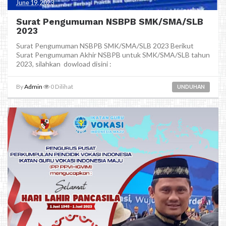
June 19, 2023
Surat Pengumuman NSBPB SMK/SMA/SLB
2023
Surat Pengumuman NSBPB SMK/SMA/SLB 2023 Berikut
Surat Pengumuman Akhir NSBPB untuk SMK/SMA/SLB tahun
2023, silahkan dowload disini :
By
Admin
0
Dilihat
UNDUHAN