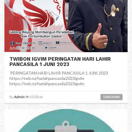
June 02, 2023
TWIBON IGVIM PERINGATAN HARI LAHIR
PANCASILA 1 JUNI 2023
PERINGATAN HARI LAHIR PANCASILA 1 JUNI 2023
https://twb.nz/harlahpancasila2023igvim
https://twb.nz/harlahpancasila2023igvim
By
Admin
0
Dilihat
UNDUHAN