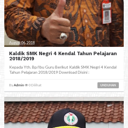
August 06, 2018
Kaldik SMK Negri 4 Kendal Tahun Pelajaran
2018/2019
Kepada Yth. Bp/Ibu Guru Berikut Kaldik SMK Negri 4 Kendal
Tahun Pelajaran 2018/2019 Download Disini :
By
Admin
0
Dilihat
UNDUHAN