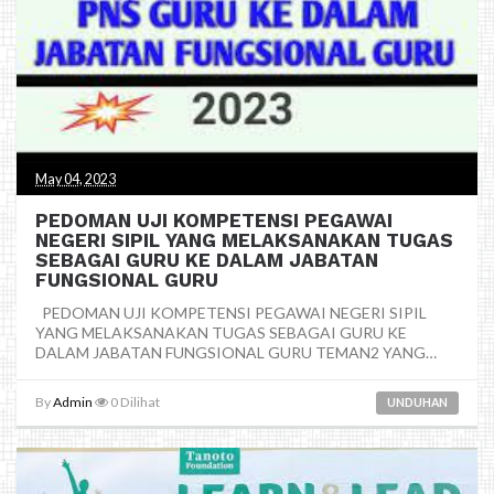
May 04, 2023
PEDOMAN UJI KOMPETENSI PEGAWAI
NEGERI SIPIL YANG MELAKSANAKAN TUGAS
SEBAGAI GURU KE DALAM JABATAN
FUNGSIONAL GURU
PEDOMAN UJI KOMPETENSI PEGAWAI NEGERI SIPIL
YANG MELAKSANAKAN TUGAS SEBAGAI GURU KE
DALAM JABATAN FUNGSIONAL GURU TEMAN2 YANG
MEMBUTUHKAN ...
By
Admin
0
Dilihat
UNDUHAN