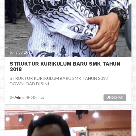
June 30, 2018
STRUKTUR KURIKULUM BARU SMK TAHUN
2018
STRUKTUR KURIKULUM BARU SMK TAHUN 2018
DOWNLOAD DISINI
By
Admin
0
Dilihat
UNDUHAN