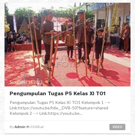
September 14, 2023
Pengumpulan Tugas P5 Kelas XI TO1
Pengumpulan Tugas P5 Kelas XI TO1 Kelompok 1 -->
Link:https://youtu.be/h6x__DVB-50?feature=shared
Kelompok 2 --> Link:https://youtu.be...
By
Admin
0
Dilihat
VIDEO