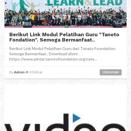
May 04, 2023
Berikut Link Modul Pelatihan Guru "Tanoto
Fondation". Semoga Bermanfaat..
Berikut Link Modul Pelatihan Guru dari Tonato Foundation.
Semoga Bermanfaat.. Download disini :
https://www.pintar.tanotofoundation.org/cate...
By
Admin
0
Dilihat
UNDUHAN