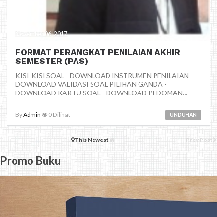
November 06, 2017
FORMAT PERANGKAT PENILAIAN AKHIR
SEMESTER (PAS)
KISI-KISI SOAL - DOWNLOAD INSTRUMEN PENILAIAN -
DOWNLOAD VALIDASI SOAL PILIHAN GANDA -
DOWNLOAD KARTU SOAL - DOWNLOAD PEDOMAN
PENSKO...
By
Admin
0
Dilihat
UNDUHAN
This Newest
Prev Post
Promo Buku