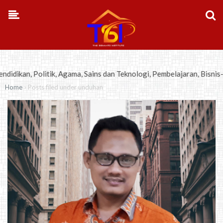
-->
 Sains dan Teknologi, Pembelajaran, Bisnis-Kewirausahaan, Opini, Me
›
Home
Posts filed under unduhan