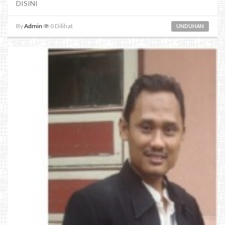
DISINI
By
Admin
0
Dilihat
UNDUHAN