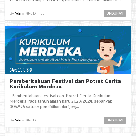
By
Admin
0
Dilihat
UNDUHAN
May 11, 2023
Pemberitahuan Festival dan Potret Cerita
Kurikulum Merdeka
Pemberitahuan Festival dan Potret Cerita Kurikulum
Merdeka Pada tahun ajaran baru 2023/2024, sebanyak
306.995 satuan pendidikan dari jenj...
By
Admin
0
Dilihat
UNDUHAN