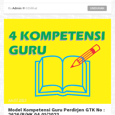
By
Admin
0
Dilihat
UNDUHAN
July 07, 2023
Model Kompetensi Guru Perdirjen GTK No :
2626/B/HK.04.01/2023