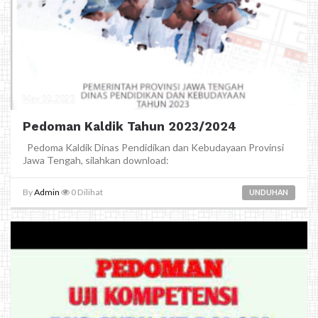
May 10, 2023
Pedoman Kaldik Tahun 2023/2024
Pedoma Kaldik Dinas Pendidikan dan Kebudayaan Provinsi
Jawa Tengah, silahkan download:
By
Admin
0
Dilihat
UNDUHAN