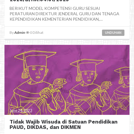
BERIKUT MODEL KOMPETENSI GURU SESUAI
PERATURAN DIREKTUR JENDERAL GURU DAN TENAGA
KEPENDIDIKAN KEMENTERIAN PENDIDIKAN,
KEBUDAYAAN, RISET, DAN...
By
Admin
0
Dilihat
UNDUHAN
June 24, 2023
Tidak Wajib Wisuda di Satuan Pendidikan
PAUD, DIKDAS, dan DIKMEN