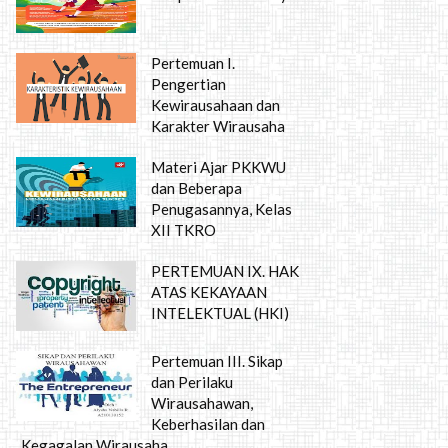
Pertemuan I.
Pengertian
Kewirausahaan dan
Karakter Wirausaha
Materi Ajar PKKWU
dan Beberapa
Penugasannya, Kelas
XII TKRO
PERTEMUAN IX. HAK
ATAS KEKAYAAN
INTELEKTUAL (HKI)
Pertemuan III. Sikap
dan Perilaku
Wirausahawan,
Keberhasilan dan
Kegagalan Wirausaha