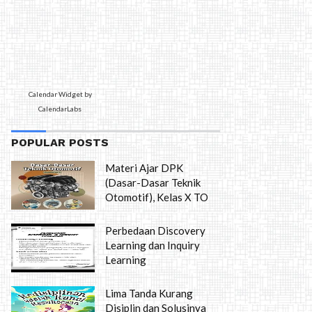
Calendar Widget by
CalendarLabs
POPULAR POSTS
Materi Ajar DPK
(Dasar-Dasar Teknik
Otomotif), Kelas X TO
Perbedaan Discovery
Learning dan Inquiry
Learning
Lima Tanda Kurang
Disiplin dan Solusinya