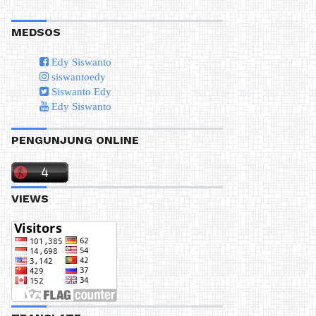
MEDSOS
Edy Siswanto
siswantoedy
Siswanto Edy
Edy Siswanto
PENGUNJUNG ONLINE
VIEWS