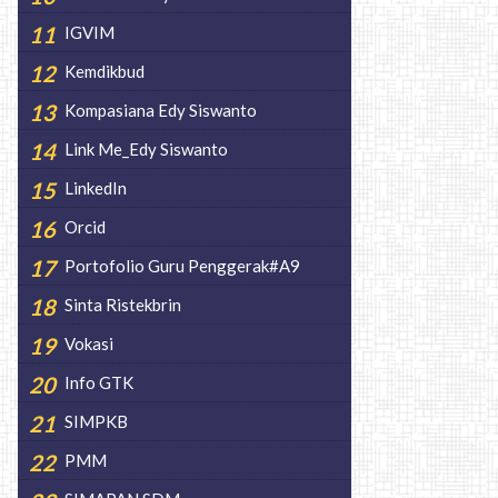
IGVIM
Kemdikbud
Kompasiana Edy Siswanto
Link Me_Edy Siswanto
LinkedIn
Orcid
Portofolio Guru Penggerak#A9
Sinta Ristekbrin
Vokasi
Info GTK
SIMPKB
PMM