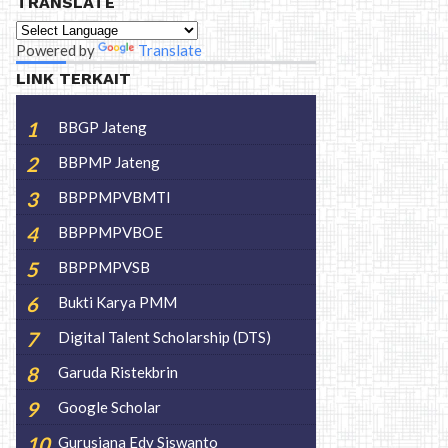
TRANSLATE
Powered by
Translate
LINK TERKAIT
BBGP Jateng
BBPMP Jateng
BBPPMPVBMTI
BBPPMPVBOE
BBPPMPVSB
Bukti Karya PMM
Digital Talent Scholarship (DTS)
Garuda Ristekbrin
Google Scholar
Gurusiana Edy Siswanto