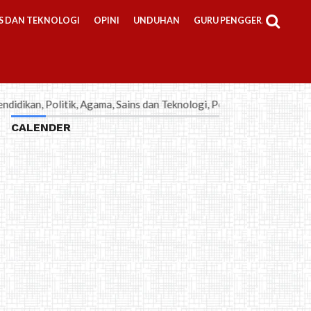
S DAN TEKNOLOGI
OPINI
UNDUHAN
GURU PENGGERAK
k, Agama, Sains dan Teknologi, Pembelajaran, Bisnis-Kewirausahaan, 
CALENDER