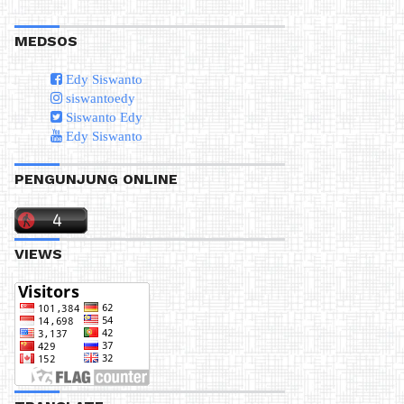
MEDSOS
Edy Siswanto
siswantoedy
Siswanto Edy
Edy Siswanto
PENGUNJUNG ONLINE
VIEWS