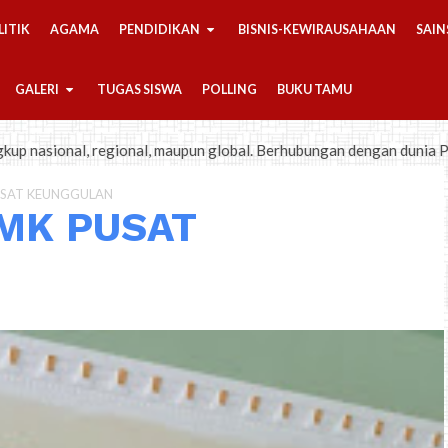
LITIK
AGAMA
PENDIDIKAN
BISNIS-KEWIRAUSAHAAN
SAIN
GALERI
TUGAS SISWA
POLLING
BUKU TAMU
nal, regional, maupun global. Berhubungan dengan dunia Pendidikan, 
PUSAT KEUNGGULAN
SMK PUSAT