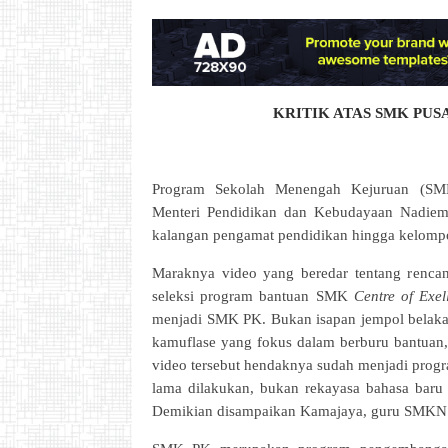
KRITIK ATAS SMK PU
Program Sekolah Menengah Kejuruan (SM
Menteri Pendidikan dan Kebudayaan Nadiem 
kalangan pengamat pendidikan hingga kelomp
Maraknya video yang beredar tentang renca
seleksi program bantuan SMK
Centre of Exel
menjadi SMK PK. Bukan isapan jempol belak
kamuflase yang fokus dalam berburu bantua
video tersebut hendaknya sudah menjadi pro
lama dilakukan, bukan rekayasa bahasa baru
Demikian disampaikan Kamajaya, guru SMKN 