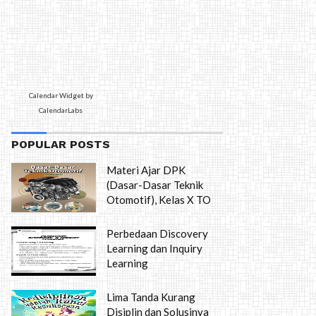
Calendar Widget by
CalendarLabs
POPULAR POSTS
Materi Ajar DPK
(Dasar-Dasar Teknik
Otomotif), Kelas X TO
Perbedaan Discovery
Learning dan Inquiry
Learning
Lima Tanda Kurang
Disiplin dan Solusinya