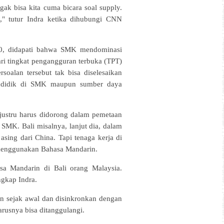
ggak bisa kita cuma bicara soal supply.
," tutur Indra ketika dihubungi CNN
020, didapati bahwa SMK mendominasi
ri tingkat pengangguran terbuka (TPT)
soalan tersebut tak bisa diselesaikan
endidik di SMK maupun sumber daya
 justru harus didorong dalam pemetaan
SMK. Bali misalnya, lanjut dia, dalam
asing dari China. Tapi tenaga kerja di
a menggunakan Bahasa Mandarin.
a Mandarin di Bali orang Malaysia.
gkap Indra.
kan sejak awal dan disinkronkan dengan
rusnya bisa ditanggulangi.