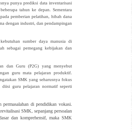
nya punya prediksi data inventarisasi
am beberapa tahun ke depan. Sementara
pada pemberian pelatihan, hibah dana
ama dengan industri, dan pendampingan
 kebutuhan sumber daya manusia di
erah sebagai pemegang kebijakan dan
kan dan Guru (P2G) yang menyebut
gan guru mata pelajaran produktif.
engatakan SMK yang seharusnya fokus
 diisi guru pelajaran normatif seperti
permasalahan di pendidikan vokasi.
evitalisasi SMK, sepanjang persoalan
ndasar dan komprehensif, maka SMK