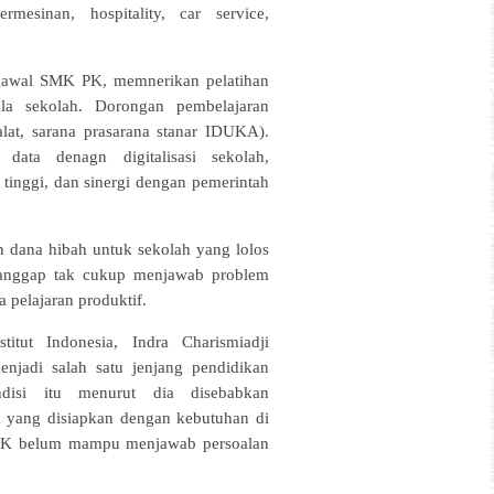
esinan, hospitality, car service,
awal SMK PK, memnerikan pelatihan
la sekolah. Dorongan pembelajaran
alat, sarana prasarana stanar IDUKA).
data denagn digitalisasi sekolah,
inggi, dan sinergi dengan pemerintah
dana hibah untuk sekolah yang lolos
ianggap tak cukup menjawab problem
 pelajaran produktif.
itut Indonesia, Indra Charismiadji
jadi salah satu jenjang pendidikan
disi itu menurut dia disebabkan
a yang disiapkan dengan kebutuhan di
PK belum mampu menjawab persoalan