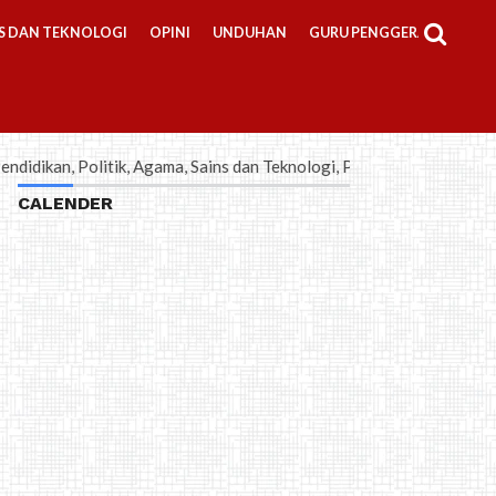
S DAN TEKNOLOGI
OPINI
UNDUHAN
GURU PENGGERAK
Politik, Agama, Sains dan Teknologi, Pembelajaran, Bisnis-Kewirausa
CALENDER