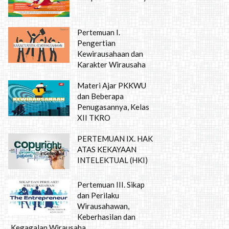
Pertemuan I.
Pengertian
Kewirausahaan dan
Karakter Wirausaha
Materi Ajar PKKWU
dan Beberapa
Penugasannya, Kelas
XII TKRO
PERTEMUAN IX. HAK
ATAS KEKAYAAN
INTELEKTUAL (HKI)
Pertemuan III. Sikap
dan Perilaku
Wirausahawan,
Keberhasilan dan
Kegagalan Wirausaha