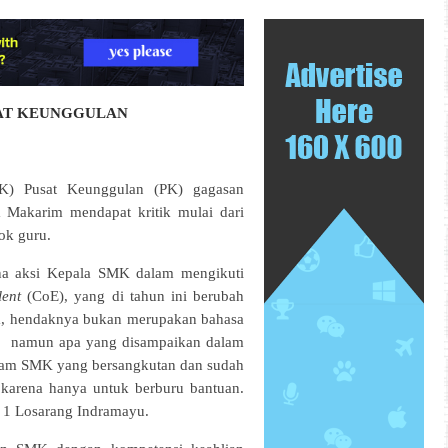
SAT KEUNGGULAN
K) Pusat Keunggulan (PK) gagasan
Makarim mendapat kritik mulai dari
ok guru.
na aksi Kepala SMK dalam mengikuti
lent
(CoE), yang di tahun ini berubah
a, hendaknya bukan merupakan bahasa
n, namun apa yang disampaikan dalam
gram SMK yang bersangkutan dan sudah
 karena hanya untuk berburu bantuan.
1 Losarang Indramayu.