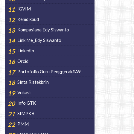
IGVIM
Kemdikbud
Kompasiana Edy Siswanto
Link Me_Edy Siswanto
LinkedIn
Orcid
Portofolio Guru Penggerak#A9
Sinta Ristekbrin
Vokasi
Info GTK
SIMPKB
PMM