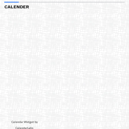
CALENDER
Calendar Widget by
CalendarLabs