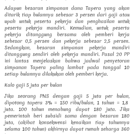
Adapun besaran simpanan dana Tapera yang akan
ditarik tiap bulannya sebesar 3 persen dari gaji atau
upah untuk peserta pekerja dan penghasilan untuk
peserta pekerja mandiri.
Kemudian, untuk peserta
pekerja ditanggung bersama oleh pemberi kerja
sebesar 0,5 persen dan pekerja sebesar 2,5 persen.
Sedangkan, besaran simpanan pekerja mandiri
ditanggung sendiri oleh pekerja mandiri.
Pasal 20 PP
ini lantas menjelaskan bahwa jadwal penyetoran
simpanan Tapera paling lambat pada tanggal 10
setiap bulannya dilakukan oleh pemberi kerja.
Kalo gaji 5 juta per bulan
Jika seorang PNS dengan gaji 5 juta per bulan,
dipotong tapera 3% = 150 ribu/bulan, 1 tahun = 1,8
juta. 100 tahun menabung dapat 180 juta. Jika
pemerintah beri subsidi sama dengan besaran 180
juta, (akibat konsekwensi kenaikan tiap tahunnya
selama 100 tahun) akhirnya dapat rumah seharga 360