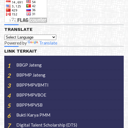
TRANSLATE
Powered by
Translate
LINK TERKAIT
BBGP Jateng
BBPMP Jateng
BBPPMPVBMTI
BBPPMPVBOE
BBPPMPVSB
Bukti Karya PMM
Digital Talent Scholarship (DTS)