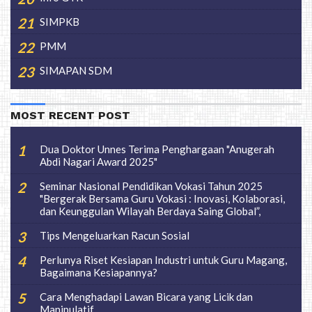
SIMPKB
PMM
SIMAPAN SDM
MOST RECENT POST
Dua Doktor Unnes Terima Penghargaan "Anugerah
Abdi Nagari Award 2025"
Seminar Nasional Pendidikan Vokasi Tahun 2025
"Bergerak Bersama Guru Vokasi : Inovasi, Kolaborasi,
dan Keunggulan Wilayah Berdaya Saing Global”,
Tips Mengeluarkan Racun Sosial
Perlunya Riset Kesiapan Industri untuk Guru Magang,
Bagaimana Kesiapannya?
Cara Menghadapi Lawan Bicara yang Licik dan
Manipulatif