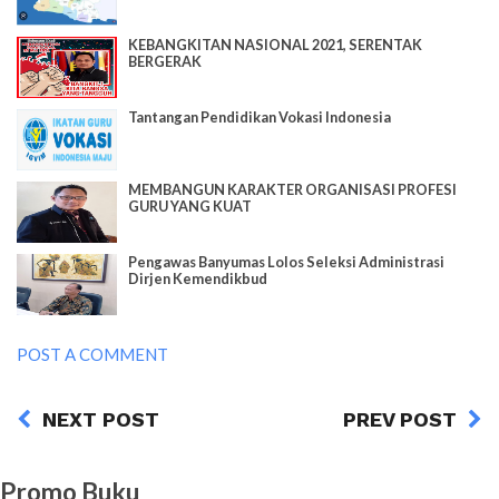
KEBANGKITAN NASIONAL 2021, SERENTAK
BERGERAK
Tantangan Pendidikan Vokasi Indonesia
MEMBANGUN KARAKTER ORGANISASI PROFESI
GURU YANG KUAT
Pengawas Banyumas Lolos Seleksi Administrasi
Dirjen Kemendikbud
POST A COMMENT
NEXT POST
PREV POST
Promo Buku