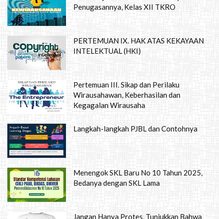
Penugasannya, Kelas XII TKRO
PERTEMUAN IX. HAK ATAS KEKAYAAN
INTELEKTUAL (HKI)
Pertemuan III. Sikap dan Perilaku
Wirausahawan, Keberhasilan dan
Kegagalan Wirausaha
Langkah-langkah PJBL dan Contohnya
Menengok SKL Baru No 10 Tahun 2025,
Bedanya dengan SKL Lama
Jangan Hanya Protes, Tunjukkan Bahwa