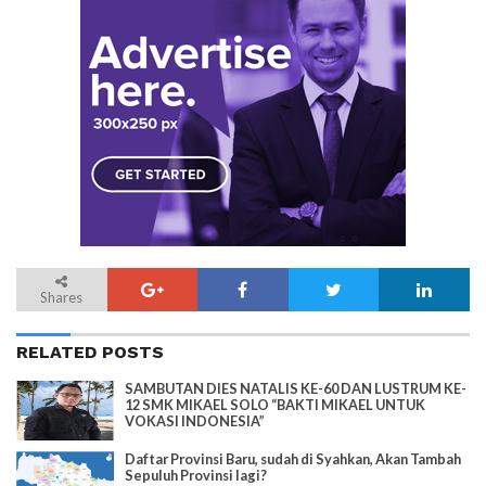
Shares
RELATED POSTS
SAMBUTAN DIES NATALIS KE-60 DAN LUSTRUM KE-
12 SMK MIKAEL SOLO “BAKTI MIKAEL UNTUK
VOKASI INDONESIA”
Daftar Provinsi Baru, sudah di Syahkan, Akan Tambah
Sepuluh Provinsi lagi?