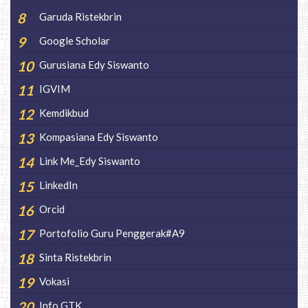
Garuda Ristekbrin
Google Scholar
Gurusiana Edy Siswanto
IGVIM
Kemdikbud
Kompasiana Edy Siswanto
Link Me_Edy Siswanto
LinkedIn
Orcid
Portofolio Guru Penggerak#A9
Sinta Ristekbrin
Vokasi
Info GTK