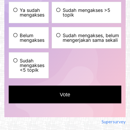
Supersurvey