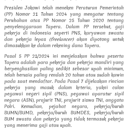
Presiden Jokowi telah meneken Peraturan Pemerintah
(PP) Nomor 21 Tahun 2024 yang mengatur tentang
Perubahan atas PP Nomor 25 Tahun 2020 tentang
penyelenggaraan Tapera.
Dalam PP tersebut, gaji
pekerja di Indonesia seperti PNS, karyawan swasta
dan pekerja lepas
(freelancer)
akan dipotong untuk
dimasukkan ke dalam rekening dana Tapera.
Pasal 5 PP 21/2024 ini menjelaskan bahwa peserta
Tapera adalah para pekerja dan pekerja mandiri yang
berpenghasilan paling sedikit sebesar upah minimum,
telah berusia paling rendah 20 tahun atau sudah kawin
pada saat mendaftar.
Pada Pasal 7 dijelaskan rincian
pekerja yang masuk dalam krteria, yakni calon
pegawai negeri sipil (PNS), pegawai aparatur sipil
negara (ASN), prajurit TNI, prajurit siswa TNI, anggota
Polri. Kemudian, pejabat negara, pekerja/buruh
BUMN/BUMD, pekerja/buruh BUMDES, pekerja/buruh
BUM swasta dan pekerja yang tidak termasuk pekerja
yang menerima gaji atau upah.