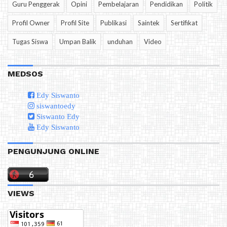
Guru Penggerak
Opini
Pembelajaran
Pendidikan
Politik
Profil Owner
Profil Site
Publikasi
Saintek
Sertifikat
Tugas Siswa
Umpan Balik
unduhan
Video
MEDSOS
Edy Siswanto
siswantoedy
Siswanto Edy
Edy Siswanto
PENGUNJUNG ONLINE
VIEWS