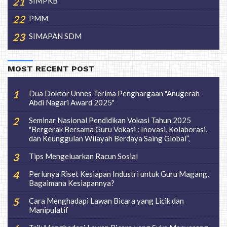
SIMPKB
PMM
SIMAPAN SDM
MOST RECENT POST
Dua Doktor Unnes Terima Penghargaan "Anugerah
Abdi Nagari Award 2025"
Seminar Nasional Pendidikan Vokasi Tahun 2025
"Bergerak Bersama Guru Vokasi : Inovasi, Kolaborasi,
dan Keunggulan Wilayah Berdaya Saing Global”,
Tips Mengeluarkan Racun Sosial
Perlunya Riset Kesiapan Industri untuk Guru Magang,
Bagaimana Kesiapannya?
Cara Menghadapi Lawan Bicara yang Licik dan
Manipulatif