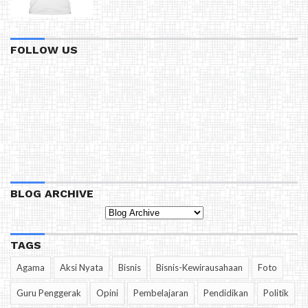
FOLLOW US
BLOG ARCHIVE
TAGS
Agama
Aksi Nyata
Bisnis
Bisnis-Kewirausahaan
Foto
Guru Penggerak
Opini
Pembelajaran
Pendidikan
Politik