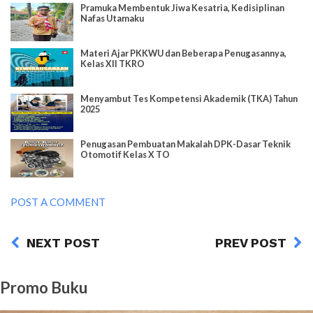
Pramuka Membentuk Jiwa Kesatria, Kedisiplinan
Nafas Utamaku
Materi Ajar PKKWU dan Beberapa Penugasannya,
Kelas XII TKRO
Menyambut Tes Kompetensi Akademik (TKA) Tahun
2025
Penugasan Pembuatan Makalah DPK-Dasar Teknik
Otomotif Kelas X TO
POST A COMMENT
NEXT POST
PREV POST
Promo Buku