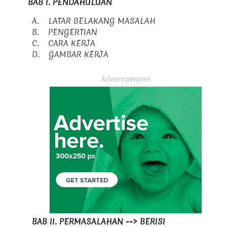
BAB I. PENDAHULUAN
A.
LATAR BELAKANG MASALAH
B.
PENGERTIAN
C.
CARA KERJA
D.
GAMBAR KERJA
Advertisement
BAB II. PERMASALAHAN -->
BERISI