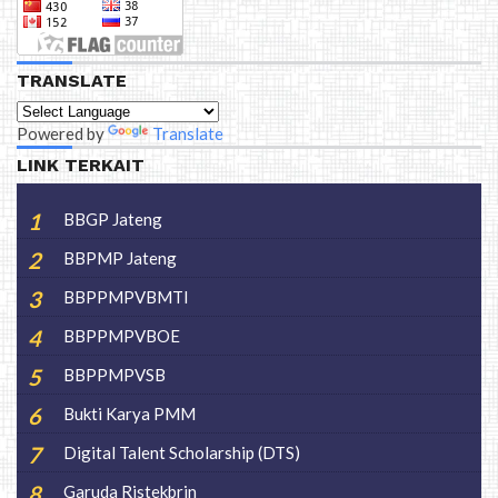
TRANSLATE
Powered by
Translate
LINK TERKAIT
BBGP Jateng
BBPMP Jateng
BBPPMPVBMTI
BBPPMPVBOE
BBPPMPVSB
Bukti Karya PMM
Digital Talent Scholarship (DTS)
Garuda Ristekbrin