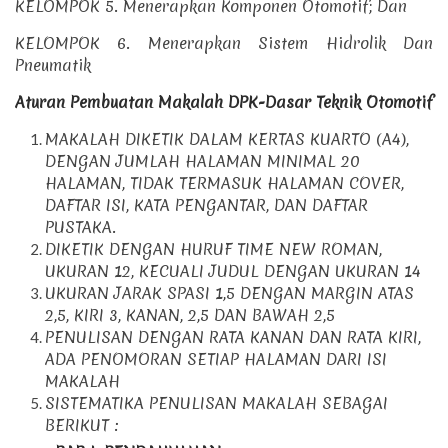
KELOMPOK 5. Menerapkan Komponen Otomotif; Dan
KELOMPOK 6. Menerapkan Sistem Hidrolik Dan
Pneumatik
Aturan Pembuatan Makalah DPK-Dasar Teknik Otomotif
MAKALAH DIKETIK DALAM KERTAS KUARTO (A4),
DENGAN JUMLAH HALAMAN MINIMAL 20
HALAMAN, TIDAK TERMASUK HALAMAN COVER,
DAFTAR ISI, KATA PENGANTAR, DAN DAFTAR
PUSTAKA.
DIKETIK DENGAN HURUF TIME NEW ROMAN,
UKURAN 12, KECUALI JUDUL DENGAN UKURAN 14
UKURAN JARAK SPASI 1,5 DENGAN MARGIN ATAS
2,5, KIRI 3, KANAN, 2,5 DAN BAWAH 2,5
PENULISAN DENGAN RATA KANAN DAN RATA KIRI,
ADA PENOMORAN SETIAP HALAMAN DARI ISI
MAKALAH
SISTEMATIKA PENULISAN MAKALAH SEBAGAI
BERIKUT :