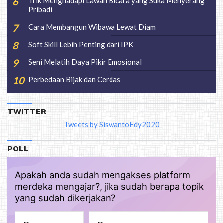
Trik Menghadapi Lawan Bicara yang Suka Menyerang
Pribadi
Cara Membangun Wibawa Lewat Diam
Soft Skill Lebih Penting dari IPK
Seni Melatih Daya Pikir Emosional
Perbedaan Bijak dan Cerdas
TWITTER
Tweets by SiswantoEdy2020
POLL