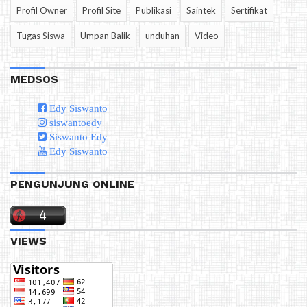
Profil Owner
Profil Site
Publikasi
Saintek
Sertifikat
Tugas Siswa
Umpan Balik
unduhan
Video
MEDSOS
Edy Siswanto
siswantoedy
Siswanto Edy
Edy Siswanto
PENGUNJUNG ONLINE
VIEWS