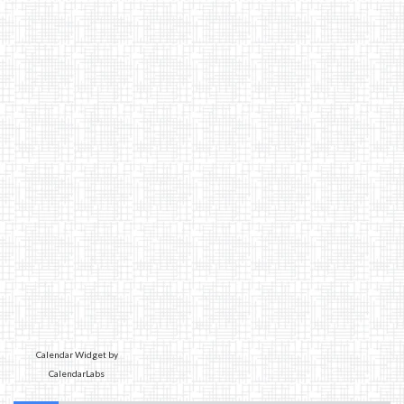
Calendar Widget by
CalendarLabs