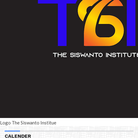
Logo The Siswanto Institue
CALENDER