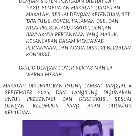
DENGAN SISTEM PENILAIAN DILIHAT DARI
HASIL PEMBUATAN MAKALAH (TAMPILAN
MAKALAH, SESUAI DENGAN KETENTUAN, SPT
TATA TULIS, COVER, HALAMAN DSB. DAN
NILAI PRESENTASI/DISKUSI, DENGAN
BANYAKNYA PERTANYAAN YANG MASUK,
KELANCARAN DALAM MENJAWAB
PERTANYAAN, DAN ACARA DISKUSI BERJALAN
KONDUSIF.
DIJILID DENGAN COVER KERTAS MANILA
WARNA MERAH
.
MAKALAH DIKUMPULKAN PALING LAMBAT TANGGAL 4
SEPTEMBER 2025, DAN LANGSUNG DIGUNAKAN
UNTUK PRESENTASI DAN BERDISKUSI, SESUAI
DENGAN KELOMPOK YANG AKAN DITUNJUK
KEMUDIAN.