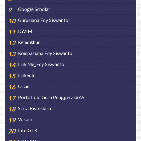
Google Scholar
Gurusiana Edy Siswanto
IGVIM
Kemdikbud
Kompasiana Edy Siswanto
Link Me_Edy Siswanto
LinkedIn
Orcid
Portofolio Guru Penggerak#A9
Sinta Ristekbrin
Vokasi
Info GTK