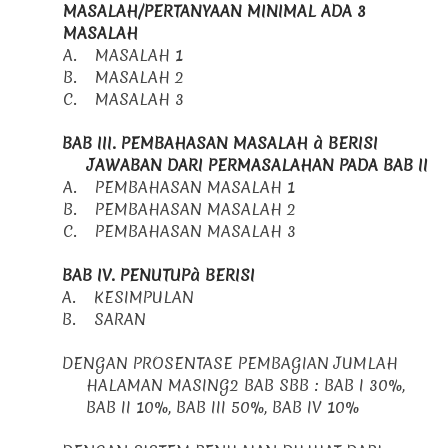
MASALAH/PERTANYAAN MINIMAL ADA 3
MASALAH
A.
MASALAH 1
B.
MASALAH 2
C.
MASALAH 3
BAB III. PEMBAHASAN MASALAH
à
BERISI
JAWABAN DARI PERMASALAHAN PADA BAB II
A.
PEMBAHASAN MASALAH 1
B.
PEMBAHASAN MASALAH 2
C.
PEMBAHASAN MASALAH 3
BAB IV. PENUTUP
à
BERISI
A.
KESIMPULAN
B.
SARAN
DENGAN PROSENTASE PEMBAGIAN JUMLAH
HALAMAN MASING2 BAB SBB : BAB I 30%,
BAB II 10%, BAB III 50%, BAB IV 10%