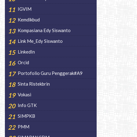
IGVIM
Kemdikbud
Kompasiana Edy Siswanto
Link Me_Edy Siswanto
LinkedIn
Orcid
Portofolio Guru Penggerak#A9
Sinta Ristekbrin
Vokasi
Info GTK
SIMPKB
PMM