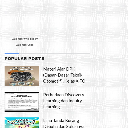
Calendar Widget by
CalendarLabs
POPULAR POSTS
Materi Ajar DPK
(Dasar-Dasar Teknik
Otomotif), Kelas X TO
Perbedaan Discovery
Learning dan Inquiry
Learning
Lima Tanda Kurang
Disiplin dan Solusinya