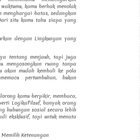
 waktumu, kamu berhak menolak
n menghargai batas, sedangkan
Dari situ kamu tahu siapa yang
urkan dengan Lingkungan yang
ya tentang menjauh, tapi juga
mu mengosongkan ruang tanpa
mu akan mudah kembali ke pola
memacu pertumbuhan, bukan
dorong kamu berpikir, membaca,
erti LogikaFilsuf, banyak orang
 hubungan sosial secara lebih
adi eksklusif, tapi untuk menata
a Memilih Ketenangan