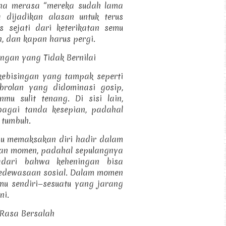
ena merasa “mereka sudah lama
 dijadikan alasan untuk terus
s sejati dari keterikatan semu
 dan kapan harus pergi.
ingan yang Tidak Bernilai
 kebisingan yang tampak seperti
brolan yang didominasi gosip,
u sulit tenang. Di sisi lain,
bagai tanda kesepian, padahal
 tumbuh.
mu memaksakan diri hadir dalam
gan momen, padahal sepulangnya
adari bahwa keheningan bisa
edewasaan sosial. Dalam momen
mu sendiri—sesuatu yang jarang
ni.
 Rasa Bersalah