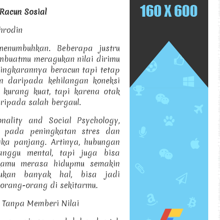
Racun Sosial
ahrodin
menumbuhkan. Beberapa justru
mbuatmu meragukan nilai dirimu
 lingkarannya beracun tapi tetap
an daripada kehilangan koneksi
 kurang kuat, tapi karena otak
ripada salah bergaul.
nality and Social Psychology,
k pada peningkatan stres dan
ka panjang. Artinya, hubungan
nggu mental, tapi juga bisa
 kamu merasa hidupmu semakin
ukan banyak hal, bisa jadi
orang-orang di sekitarmu.
 Tanpa Memberi Nilai