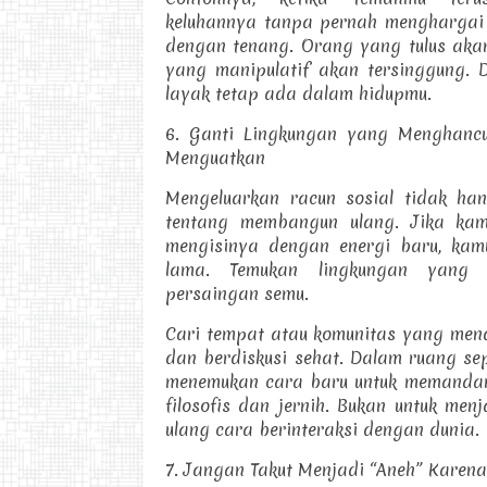
keluhannya tanpa pernah menghargai
dengan tenang. Orang yang tulus aka
yang manipulatif akan tersinggung. 
layak tetap ada dalam hidupmu.
6. Ganti Lingkungan yang Menghanc
Menguatkan
Mengeluarkan racun sosial tidak han
tentang membangun ulang. Jika ka
mengisinya dengan energi baru, ka
lama. Temukan lingkungan yang 
persaingan semu.
Cari tempat atau komunitas yang men
dan berdiskusi sehat. Dalam ruang sep
menemukan cara baru untuk memandang
filosofis dan jernih. Bukan untuk menj
ulang cara berinteraksi dengan dunia.
7. Jangan Takut Menjadi “Aneh” Karen