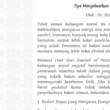
Tips Mengeluarkan 
Oleh : Dr. B
Tidak semua hubungan sosial itu 
melemahkan, menguras energi, dan me
sendiri. Ironisnya, banyak orang tahu
bertahan, seolah lebih takut sendiri
yang salah. Fenomena ini bukan soal
manusia memang lebih takut ditolak da
Menurut riset dari Journal of Perso
hubungan sosial negatif berdampa
penurunan imunitas tubuh dalam jang
yang toksik bukan sekadar mengga
memengaruhi kesehatan fisik. Jika
berat padahal kamu tidak melak
penyebabnya bukan situasi, melainkan 
1. Sadari Siapa yang Menguras Energi