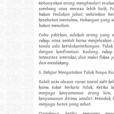
Kebanyakan orang menghindari evaluas
sombong atau merasa lebih baik. P
bukan tindakan jahat, melainkan b
kesehatan mentalmu. Hubungan yang s
bukan menahan.
Coba pikirkan, adakah orang yang 
cukup, atau seolah harus menjelaskan 
tanda ada ketidakseimbangan. Tidak 
dengan konfrontasi. Kadang, cuku
intensitas interaksi, dan mulai fokus 
dan mendukung.
5. Belajar Mengatakan Tidak Tanpa Ra
Salah satu alasan racun sosial sulit k
kamu takut berkata tidak. Ketika 
menjaga kenyamanan orang lain,
kenyamanan dirimu sendiri. Menolak b
menjaga batas yang sehat.
Contohnya, ketika temanmu ter