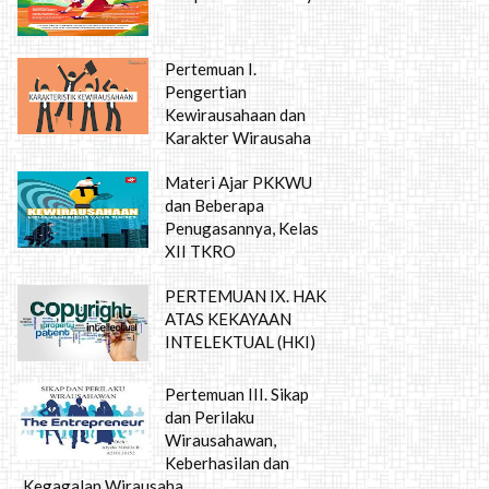
Pertemuan I.
Pengertian
Kewirausahaan dan
Karakter Wirausaha
Materi Ajar PKKWU
dan Beberapa
Penugasannya, Kelas
XII TKRO
PERTEMUAN IX. HAK
ATAS KEKAYAAN
INTELEKTUAL (HKI)
Pertemuan III. Sikap
dan Perilaku
Wirausahawan,
Keberhasilan dan
Kegagalan Wirausaha