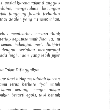
i sosial karena takut dianggap
adahal, mengevaluasi hubungan
entuk tanggung jawab terhadap
ehat adalah yang menumbuhkan,
selalu membuatmu merasa tidak
setiap keputusanmu? Jika ya, itu
semua hubungan perlu diakhiri
p dengan perlahan mengurangi
pada lingkungan yang lebih jujur
sa Takut Ditinggalkan
eluar dari hidupmu adalah karena
kamu terus berkata “ya” untuk
 kamu sedang mengorbankan
ukan berarti egois, tapi bentuk
us memintamu mendengarkan