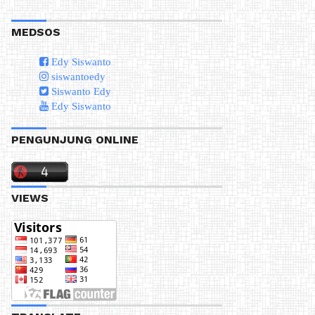
MEDSOS
Edy Siswanto
siswantoedy
Siswanto Edy
Edy Siswanto
PENGUNJUNG ONLINE
VIEWS