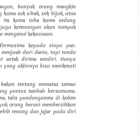
kungan, banyak orang mungkin
 kamu sok sibuk, sok bijak, atau
tik itu kamu tahu kamu sedang
njaga ketenangan akan tampak
a mengenal kekacauan.
sformasimu kepada siapa pun.
menjauh dari dunia, tapi tanda
t untuk dirimu sendiri. Hanya
n yang akhirnya bisa menikmati
l bukan tentang memutus semua
yang pantas tumbuh bersamamu.
mu, tulis pandanganmu di kolom
yak orang berani membersihkan
ebih tenang dan jujur pada diri