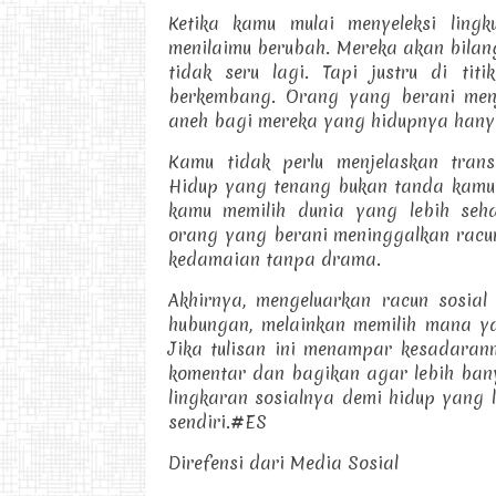
Ketika kamu mulai menyeleksi ling
menilaimu berubah. Mereka akan bilang
tidak seru lagi. Tapi justru di ti
berkembang. Orang yang berani me
aneh bagi mereka yang hidupnya hany
Kamu tidak perlu menjelaskan tran
Hidup yang tenang bukan tanda kamu 
kamu memilih dunia yang lebih seha
orang yang berani meninggalkan racu
kedamaian tanpa drama.
Akhirnya, mengeluarkan racun sosia
hubungan, melainkan memilih mana 
Jika tulisan ini menampar kesadaran
komentar dan bagikan agar lebih ban
lingkaran sosialnya demi hidup yang l
sendiri.#ES
Direfensi dari Media Sosial