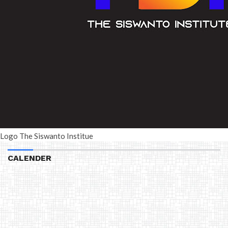
Logo The Siswanto Institue
CALENDER