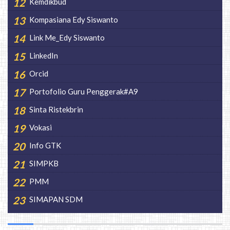
Kemdikbud
Kompasiana Edy Siswanto
Link Me_Edy Siswanto
LinkedIn
Orcid
Portofolio Guru Penggerak#A9
Sinta Ristekbrin
Vokasi
Info GTK
SIMPKB
PMM
SIMAPAN SDM