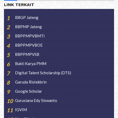
LINK TERKAIT
BBGP Jateng
BBPMP Jateng
BBPPMPVBMTI
BBPPMPVBOE
BBPPMPVSB
Bukti Karya PMM
Digital Talent Scholarship (DTS)
Garuda Ristekbrin
Google Scholar
Gurusiana Edy Siswanto
IGVIM