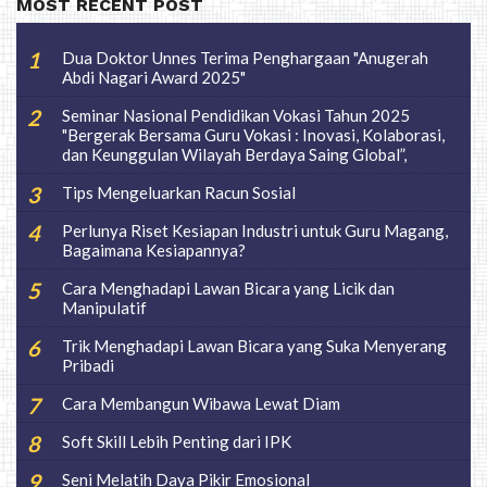
MOST RECENT POST
Dua Doktor Unnes Terima Penghargaan "Anugerah
Abdi Nagari Award 2025"
Seminar Nasional Pendidikan Vokasi Tahun 2025
"Bergerak Bersama Guru Vokasi : Inovasi, Kolaborasi,
dan Keunggulan Wilayah Berdaya Saing Global”,
Tips Mengeluarkan Racun Sosial
Perlunya Riset Kesiapan Industri untuk Guru Magang,
Bagaimana Kesiapannya?
Cara Menghadapi Lawan Bicara yang Licik dan
Manipulatif
Trik Menghadapi Lawan Bicara yang Suka Menyerang
Pribadi
Cara Membangun Wibawa Lewat Diam
Soft Skill Lebih Penting dari IPK
Seni Melatih Daya Pikir Emosional