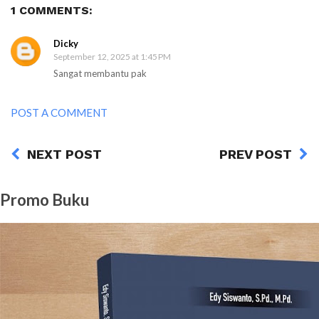
1 COMMENTS:
Dicky
September 12, 2025 at 1:45 PM
Sangat membantu pak
POST A COMMENT
NEXT POST
PREV POST
Promo Buku