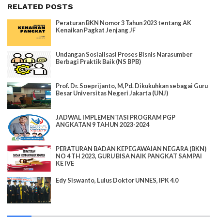
RELATED POSTS
Peraturan BKN Nomor 3 Tahun 2023 tentang AK
Kenaikan Pagkat Jenjang JF
Undangan Sosialisasi Proses Bisnis Narasumber
Berbagi Praktik Baik (NS BPB)
Prof. Dr. Soeprijanto, M,Pd. Dikukuhkan sebagai Guru
Besar Universitas Negeri Jakarta (UNJ)
JADWAL IMPLEMENTASI PROGRAM PGP
ANGKATAN 9 TAHUN 2023-2024
PERATURAN BADAN KEPEGAWAIAN NEGARA (BKN)
NO 4 TH 2023, GURU BISA NAIK PANGKAT SAMPAI
KE IVE
Edy Siswanto, Lulus Doktor UNNES, IPK 4.0