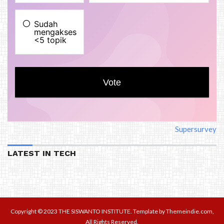
Supersurvey
LATEST IN TECH
Copyright ©
2023
THE SISWANTO INSTITUTE
. Template by
Themeindie.com
,
All Rights Reserved.