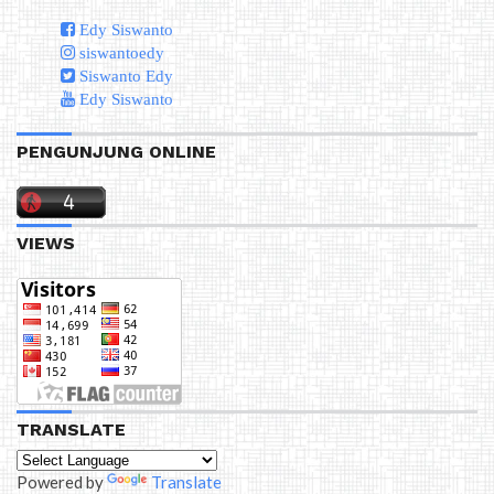
Edy Siswanto
siswantoedy
Siswanto Edy
Edy Siswanto
PENGUNJUNG ONLINE
VIEWS
TRANSLATE
Powered by
Translate