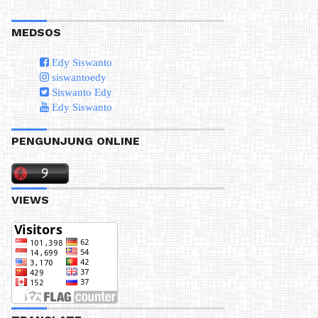
MEDSOS
Edy Siswanto
siswantoedy
Siswanto Edy
Edy Siswanto
PENGUNJUNG ONLINE
VIEWS