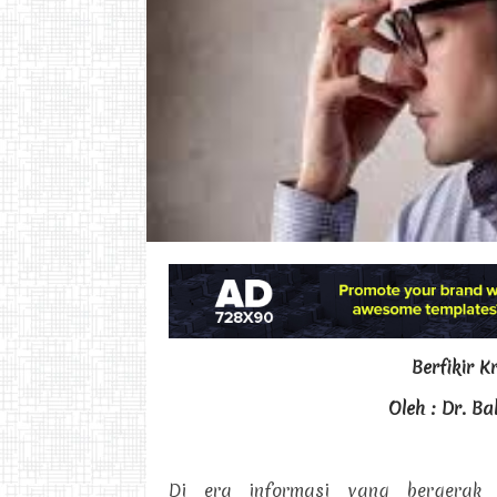
Berfikir Kr
Oleh : Dr. B
Di era informasi yang bergerak c