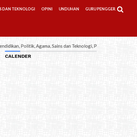
S DAN TEKNOLOGI
OPINI
UNDUHAN
GURU PENGGERAK
tik, Agama, Sains dan Teknologi, Pembelajaran, Bisnis-Kewirausahaan
CALENDER