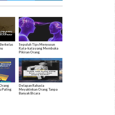
Berkelas
Sepuluh Tips Menyusun
mu
Kata-kata yang Membuka
Pikiran Orang
Orang
Delapan Rahasia
u Paling
Meyakinkan Orang Tanpa
Banyak Bicara