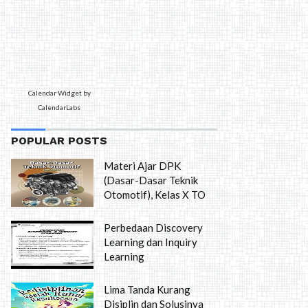
Calendar Widget by
CalendarLabs
POPULAR POSTS
Materi Ajar DPK
(Dasar-Dasar Teknik
Otomotif), Kelas X TO
Perbedaan Discovery
Learning dan Inquiry
Learning
Lima Tanda Kurang
Disiplin dan Solusinya