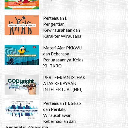
Pertemuan I.
Pengertian
Kewirausahaan dan
Karakter Wirausaha
Materi Ajar PKKWU
dan Beberapa
Penugasannya, Kelas
XII TKRO
PERTEMUAN IX. HAK
ATAS KEKAYAAN
INTELEKTUAL (HKI)
Pertemuan III. Sikap
dan Perilaku
Wirausahawan,
Keberhasilan dan
Kegagalan Wirausaha