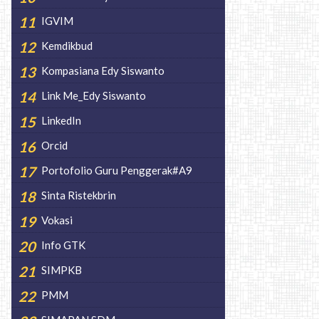
IGVIM
Kemdikbud
Kompasiana Edy Siswanto
Link Me_Edy Siswanto
LinkedIn
Orcid
Portofolio Guru Penggerak#A9
Sinta Ristekbrin
Vokasi
Info GTK
SIMPKB
PMM