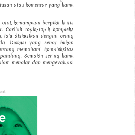
putusan atau komentar yang kamu
i otot, kemampuan berpikir kritis
t. Carilah topik-topik kompleks
 lalu diskusikan dengan orang
eda. Diskusi yang sehat bukan
tentang memahami kompleksitas
 pandang. Semakin sering kamu
dalam menalar dan mengevaluasi
ent