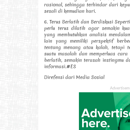
rasional, sehingga terhindar dari ke
sesali di kemudian hari.
6. Terus Berlatih dan Berdiskusi Sepert
perlu terus dilatih agar semakin kua
yang membutuhkan analisis mendalam,
lain yang memiliki perspektif berb
tentang menang atau kalah, tetapi 
suatu masalah dan memperluas cara
berlatih, semakin terasah instingmu 
informasi.#ES
Direfensi dari Media Sosial
Advertisem