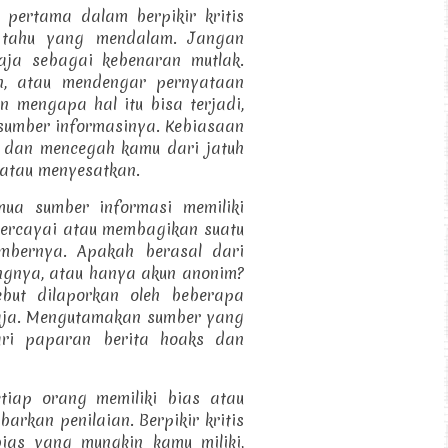
pertama dalam berpikir kritis
 tahu yang mendalam. Jangan
aja sebagai kebenaran mutlak.
an, atau mendengar pernyataan
 mengapa hal itu bisa terjadi,
 sumber informasinya. Kebiasaan
 dan mencegah kamu dari jatuh
 atau menyesatkan.
mua sumber informasi memiliki
percayai atau membagikan suatu
sumbernya. Apakah berasal dari
dangnya, atau hanya akun anonim?
ebut dilaporkan oleh beberapa
aja. Mengutamakan sumber yang
ari paparan berita hoaks dan
etiap orang memiliki bias atau
rkan penilaian. Berpikir kritis
bias yang mungkin kamu miliki,